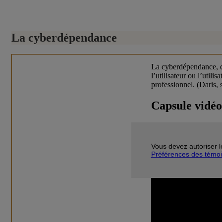
La cyberdépendance
La cyberdépendance, c’e
l’utilisateur ou l’utili
professionnel. (Daris, s
Capsule vidé
Vous devez autoriser l
Préférences des témo