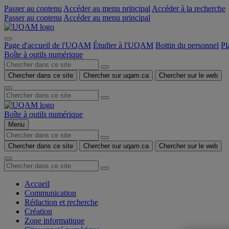
Passer au contenu
Accéder au menu principal
Accéder à la recherche
Passer au contenu
Accéder au menu principal
Page d'accueil de l'UQAM
Étudier à l'UQAM
Bottin du personnel
Pl
Boîte à outils numérique
Chercher dans ce site
Chercher sur uqam.ca
Chercher sur le web
Boîte à outils numérique
Menu
Chercher dans ce site
Chercher sur uqam.ca
Chercher sur le web
Accueil
Communication
Rédaction et recherche
Création
Zone informatique