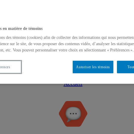
s en matière de témoins
ons des témoins (cookies) afin de collecter des informations qui nous permetten
ience sur le site, de vous proposer des contenus vidéo, d’analyser les statistique
on, etc. Vous pouvez personnaliser votre choix en sélectionnant « Préférences ».
érences
Autoriser les témoins
Tout
Accueil