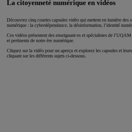
La citoyenneté numérique en vidéos
Découvrez cinq courtes capsules vidéo qui mettent en lumière des su
numérique : la cyberdépendance, la désinformation, l’identité numér
Ces vidéos présentent des enseignant·es et spécialistes de l’UQAM qu
et pertinents de notre ère numérique.
Cliquez sur la vidéo pour un aperçu et explorez les capsules et leu
cliquant sur les différents sujets ci-dessous.