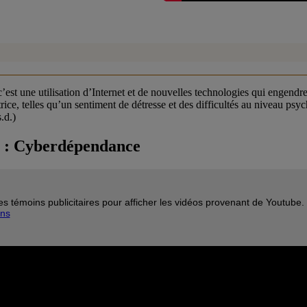
st une utilisation d’Internet et de nouvelles technologies qui engendre 
satrice, telles qu’un sentiment de détresse et des difficultés au niveau ps
.d.)
o : Cyberdépendance
es témoins publicitaires pour afficher les vidéos provenant de Youtube.
ins