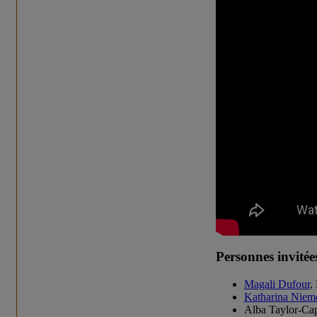
Personnes invitée
Magali Dufour
,
Katharina Niem
Alba Taylor-Cape