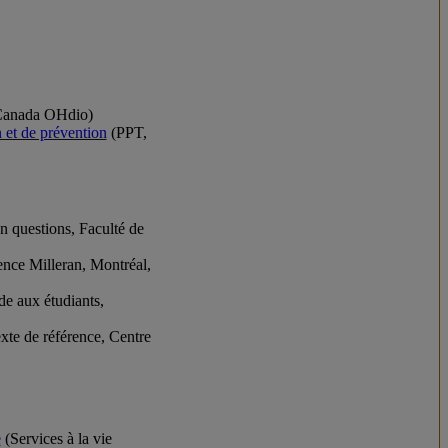
-Canada OHdio)
 et de prévention
(PPT,
 questions, Faculté de
nce Milleran, Montréal,
de aux étudiants,
xte de référence, Centre
e
(Services à la vie