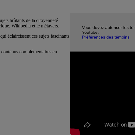
jets brûlants de la citoyenneté
ique, Wikipédia et le métavers.
Vous devez autoriser les tém
Youtube.
i éclaircissent ces sujets fascinants
Préférences des témoins
rs contenus complémentaires en